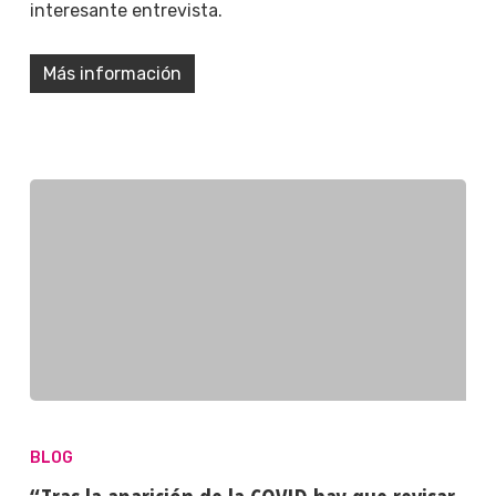
interesante entrevista.
Más información
BLOG