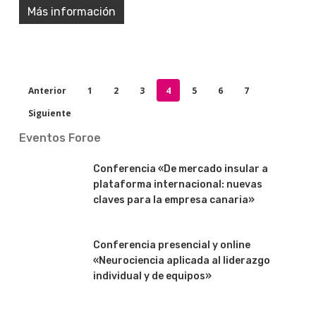
Más información
Anterior
1
2
3
4
5
6
7
Siguiente
Eventos Foroe
Conferencia «De mercado insular a
plataforma internacional: nuevas
claves para la empresa canaria»
Conferencia presencial y online
«Neurociencia aplicada al liderazgo
individual y de equipos»