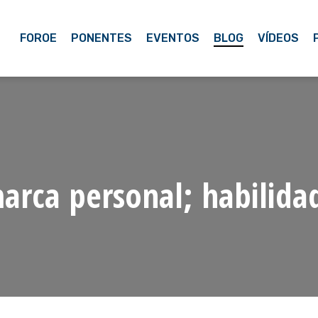
FOROE
PONENTES
EVENTOS
BLOG
VÍDEOS
arca personal; habilida