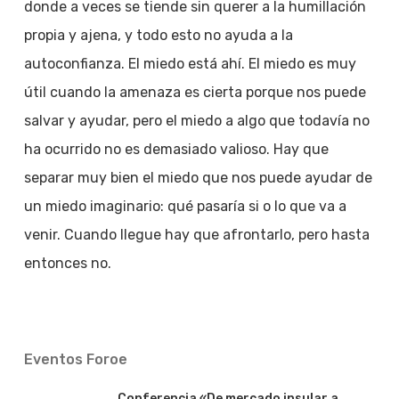
donde a veces se tiende sin querer a la humillación
propia y ajena, y todo esto no ayuda a la
autoconfianza. El miedo está ahí. El miedo es muy
útil cuando la amenaza es cierta porque nos puede
salvar y ayudar, pero el miedo a algo que todavía no
ha ocurrido no es demasiado valioso. Hay que
separar muy bien el miedo que nos puede ayudar de
un miedo imaginario: qué pasaría si o lo que va a
venir. Cuando llegue hay que afrontarlo, pero hasta
entonces no.
Eventos Foroe
Conferencia «De mercado insular a