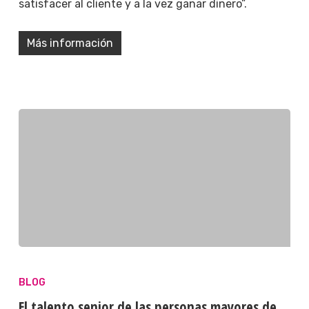
satisfacer al cliente y a la vez ganar dinero”.
Más información
BLOG
El talento senior de las personas mayores de