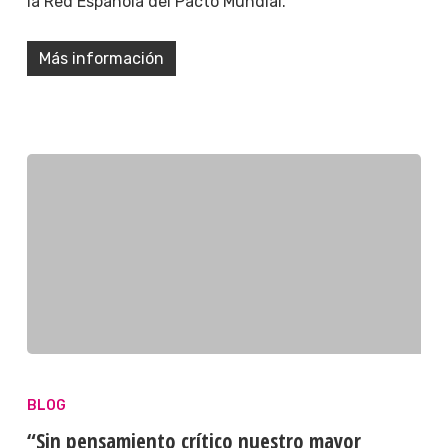
la Red Española del Pacto Mundial.
Más información
BLOG
“Sin pensamiento crítico nuestro mayor