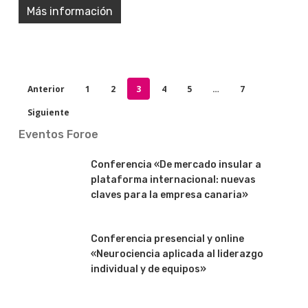
Más información
Anterior
1
2
3
4
5
…
7
Siguiente
Eventos Foroe
Conferencia «De mercado insular a
plataforma internacional: nuevas
claves para la empresa canaria»
Conferencia presencial y online
«Neurociencia aplicada al liderazgo
individual y de equipos»