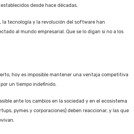
 establecidos desde hace décadas.
 la tecnología y la revolución del software han
tado al mundo empresarial. Que se lo digan si no a los
uerto, hoy es imposible mantener una ventaja competitiva
por un tiempo indefinido.
sible ante los cambios en la sociedad y en el ecosistema
tups, pymes y corporaciones) deben reaccionar, y las que
evivan.