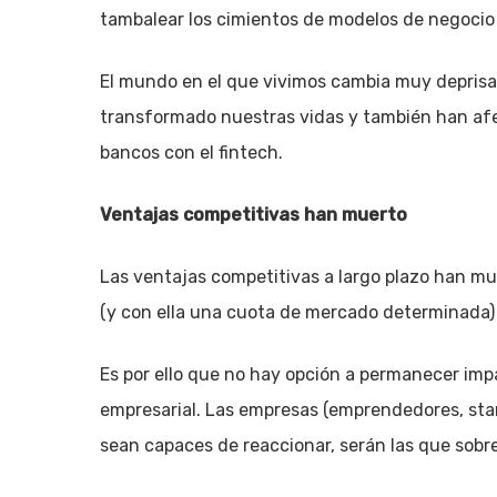
tambalear los cimientos de modelos de negocio
El mundo en el que vivimos cambia muy deprisa,
transformado nuestras vidas y también han afec
bancos con el fintech.
Ventajas competitivas han muerto
Pulsa enter para buscar o ESC para cerrar
Las ventajas competitivas a largo plazo han m
(y con ella una cuota de mercado determinada) 
Es por ello que no hay opción a permanecer impa
empresarial. Las empresas (emprendedores, star
sean capaces de reaccionar, serán las que sobr