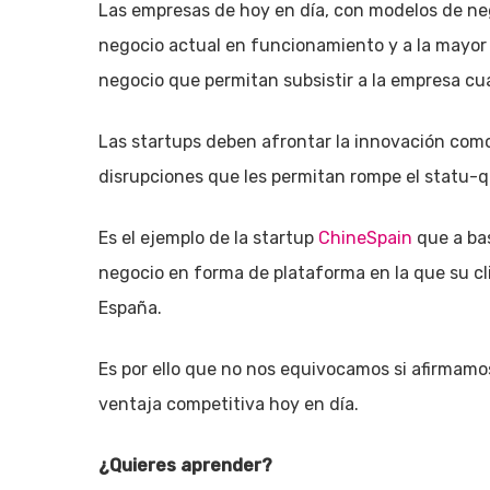
Las empresas de hoy en día, con modelos de ne
negocio actual en funcionamiento y a la mayor
negocio que permitan subsistir a la empresa c
Las startups deben afrontar la innovación com
disrupciones que les permitan rompe el statu-
Es el ejemplo de la startup
ChineSpain
que a bas
negocio en forma de plataforma en la que su cli
España.
Es por ello que no nos equivocamos si afirmamo
ventaja competitiva hoy en día.
¿Quieres aprender?