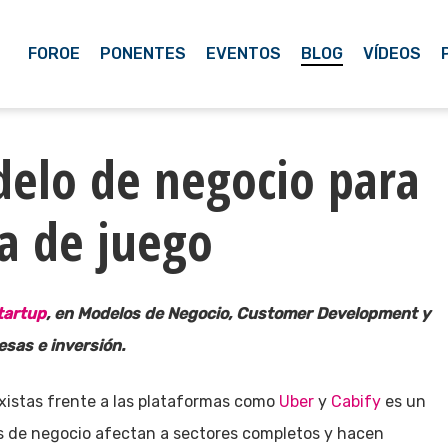
FOROE
PONENTES
EVENTOS
BLOG
VÍDEOS
elo de negocio para
a de juego
tartup
, en Modelos de Negocio, Customer Development y
sas e inversión.
xistas frente a las plataformas como
Uber
y
Cabify
es un
s de negocio afectan a sectores completos y hacen