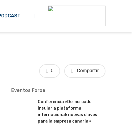
search
PODCAST
0
Compartir
Eventos Foroe
Conferencia «De mercado
insular a plataforma
internacional: nuevas claves
para la empresa canaria»