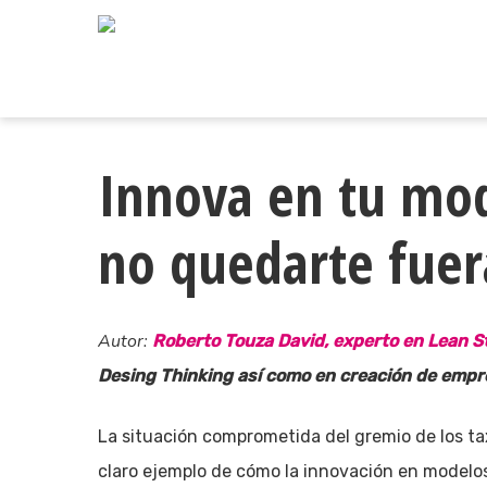
Skip
to
main
content
Innova en tu mod
no quedarte fuer
Autor:
Roberto Touza David, experto en Lean S
Desing Thinking así como en creación de empre
La situación comprometida del gremio de los ta
claro ejemplo de cómo la innovación en modelo