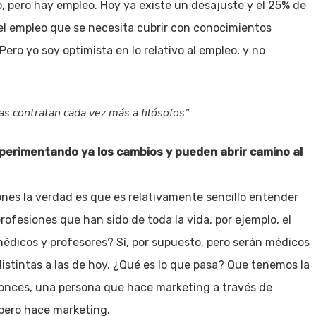
do, pero hay empleo. Hoy ya existe un desajuste y el 25% de
el empleo que se necesita cubrir con conocimientos
Pero yo soy optimista en lo relativo al empleo, y no
s contratan cada vez más a filósofos”
perimentando ya los cambios y pueden abrir camino al
iones la verdad es que es relativamente sencillo entender
ofesiones que han sido de toda la vida, por ejemplo, el
médicos y profesores? Sí, por supuesto, pero serán médicos
istintas a las de hoy. ¿Qué es lo que pasa? Que tenemos la
tonces, una persona que hace marketing a través de
pero hace marketing.