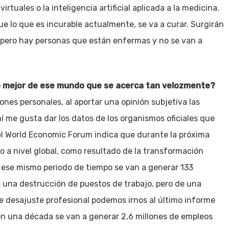
rtuales o la inteligencia artificial aplicada a la medicina.
e lo que es incurable actualmente, se va a curar. Surgirán
, pero hay personas que están enfermas y no se van a
 lo mejor de ese mundo que se acerca tan velozmente?
ones personales, al aportar una opinión subjetiva las
í me gusta dar los datos de los organismos oficiales que
del World Economic Forum indica que durante la próxima
 a nivel global, como resultado de la transformación
n ese mismo periodo de tiempo se van a generar 133
 una destrucción de puestos de trabajo, pero de una
 desajuste profesional podemos irnos al último informe
n una década se van a generar 2,6 millones de empleos