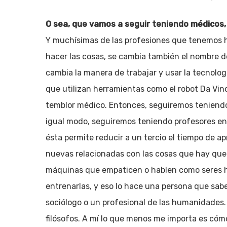
O sea, que vamos a seguir teniendo médicos
Y muchísimas de las profesiones que tenemos 
hacer las cosas, se cambia también el nombre 
cambia la manera de trabajar y usar la tecnolog
que utilizan herramientas como el robot Da Vinc
temblor médico. Entonces, seguiremos teniendo 
igual modo, seguiremos teniendo profesores en la
ésta permite reducir a un tercio el tiempo de a
nuevas relacionadas con las cosas que hay que 
máquinas que empaticen o hablen como seres h
entrenarlas, y eso lo hace una persona que sab
sociólogo o un profesional de las humanidades
filósofos. A mí lo que menos me importa es cómo