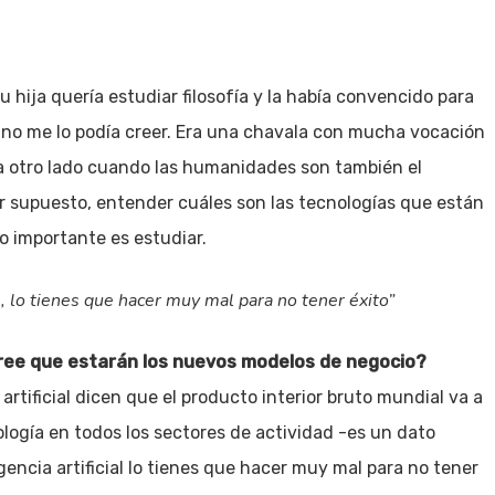
hija quería estudiar filosofía y la había convencido para
y no me lo podía creer. Era una chavala con mucha vocación
 a otro lado cuando las humanidades son también el
or supuesto, entender cuáles son las tecnologías que están
Lo importante es estudiar.
al, lo tienes que hacer muy mal para no tener éxito”
ree que estarán los nuevos modelos de negocio?
artificial dicen que el producto interior bruto mundial va a
logía en todos los sectores de actividad -es un dato
encia artificial lo tienes que hacer muy mal para no tener