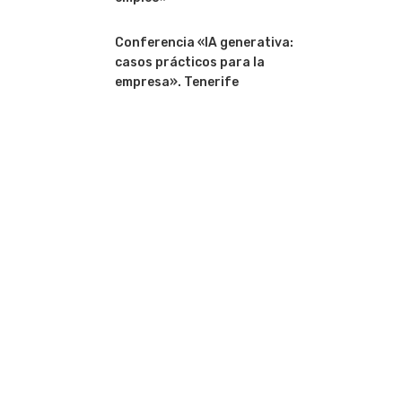
Conferencia «IA generativa:
casos prácticos para la
empresa». Tenerife