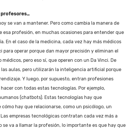
, profesores…
hoy se van a mantener. Pero como cambia la manera de
de esa profesión, en muchas ocasiones para entender que
ía. En el caso de la medicina, cada vez hay más médicos
i para operar porque dan mayor precisión y eliminan el
médicos, pero eso sí, que operen con un Da Vinci. De
s aulas, pero utilizarán la inteligencia artificial porque
prendizaje. Y luego, por supuesto, entran profesiones
hacer con todas estas tecnologías. Por ejemplo,
umanos (chatbots). Estas tecnologías hay que
e cómo hay que relacionarse, como un psicólogo, un
. Las empresas tecnológicas contratan cada vez más a
 se va a llamar la profesión, lo importante es que hay que