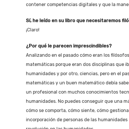
contener competencias digitales y que la maner
Sí, he leído en su libro que necesitaremos fil
¡Claro!
¿Por qué le parecen imprescindibles?
Analizando en el pasado cómo eran los filósof
matemáticas porque eran dos disciplinas que ib
humanidades y por otro, ciencias, pero en el pas
matemáticas y un buen matemático debía saber f
un profesional con muchos conocimientos tecno
humanidades. No puedes conseguir que una máq
cómo se comporta, cómo siente, cómo gestiona 
incorporación de personas de las humanidades 
revolución en las humanidades.