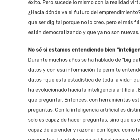
éxito. Pero sucede lo mismo con la realidad vir
¿Hacia dónde va el futuro del emprendimiento?
que ser digital porque no lo creo, pero el más fá
están democratizando y que ya no son nuevas.
No sé si estamos entendiendo bien “inteligenci
Durante muchos años se ha hablado de “big dat
datos y con esa información te permite entend
datos -que es la estadística de toda la vida- qu
ha evolucionado hacia la inteligencia artificial.
que preguntar. Entonces, con herramientas esta
preguntas. Con la inteligencia artificial es dis
solo es capaz de hacer preguntas, sino que es c
capaz de aprender y razonar con lógica como h
respuestas. La inteligencia artificial piensa. N