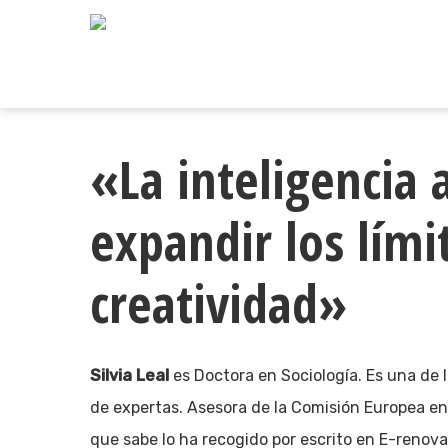
Skip
to
main
content
«La inteligencia a
expandir los lími
creatividad»
Silvia Leal
es Doctora en Sociología. Es una de 
de expertas. Asesora de la Comisión Europea en
que sabe lo ha recogido por escrito en E-renovar