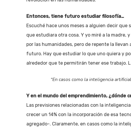
Entonces, tiene futuro estudiar filosofía…
Escuché hace unos meses a alguien decir que su 
que estudiara otra cosa. Y yo miré a la madre, 
por las humanidades, pero de repente la llevan
futuro. Hay que estudiar lo que uno quiera y p
alrededor que te permitirán tener ese trabajo. 
“En casos como la inteligencia artifici
Y en el mundo del emprendimiento, ¿dónde c
Las previsiones relacionadas con la inteligencia 
crecer un 14% con la incorporación de esa tecno
agregado-. Claramente, en casos como la intelig