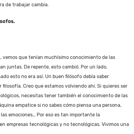
a de trabajar cambia.
ósofos.
os, vemos que tenían muchísimo conocimiento de las
an juntas. De repente, esto cambió. Por un lado,
ado esto no era así. Un buen filósofo debía saber
ilosofía. Creo que estamos volviendo ahí. Si quieres ser
lógicos, necesitas tener también el conocimiento de las
uina empatice si no sabes cómo piensa una persona,
las emociones… Por eso es tan importante la
en empresas tecnológicas y no tecnológicas. Vivimos una