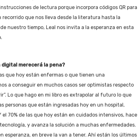
e instrucciones de lectura porque incorpora códigos QR para
recorrido que nos lleva desde la literatura hasta la
al de nuestro tiempo, Leal nos invita a la esperanza en esta
.
 digital merecerá la pena?
onas que hoy están enfermas o que tienen una
mos a conseguir en muchos casos ser optimistas respecto
ir”. Lo que hago en mi libro es extrapolar al futuro lo que
las personas que están ingresadas hoy en un hospital,
Y el 70% de las que hoy están en cuidados intensivos, hace
a tecnología, y avanza la solución a muchas enfermedades.
 esperanza, en breve la van a tener. Ahí están los últimos