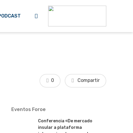
search
PODCAST
0
Compartir
Eventos Foroe
Conferencia «De mercado
insular a plataforma