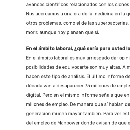
avances científicos relacionados con los clones vi
Nos acercamos a una era de la medicina en la qu
otros problemas, como el de las superbacterias
morir, aunque hoy piensen que sí.
En el ámbito laboral, ¿qué sería para usted
En el ámbito laboral es muy arriesgado dar opini
posibilidades de equivocarte son muy altas. A m
hacen este tipo de análisis. El último informe 
década van a desaparecer 75 millones de empleo
digital. Pero en el mismo informe señala que e
millones de empleo. De manera que sí hablan de
generación mucho mayor también. Para ver este
del empleo de Manpower donde avisan de que e