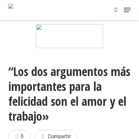
Skip
to
main
content
“Los dos argumentos más
importantes para la
felicidad son el amor y el
trabajo»
3
Compartir