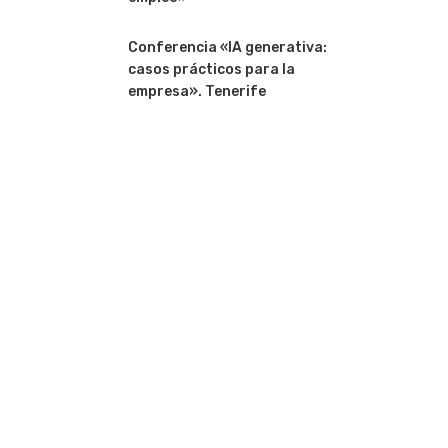
Conferencia «IA generativa:
casos prácticos para la
empresa». Tenerife