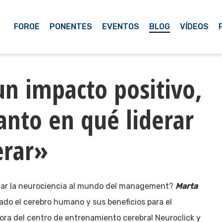
FOROE
PONENTES
EVENTOS
BLOG
VÍDEOS
un impacto positivo,
tanto en qué liderar
erar»
tar la neurociencia al mundo del management?
Marta
do el cerebro humano y sus beneficios para el
adora del centro de entrenamiento cerebral Neuroclick y