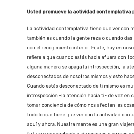
Usted promueve la actividad contemplativa p
La actividad contemplativa tiene que ver con 
también es cuando la gente reza o cuando das 
con el recogimiento interior. Fíjate, hay en noso
refiere a que cuando estás hacia afuera con to
alguna manera se apaga la introspección, la a
desconectados de nosotros mismos y esto hace 
Cuando estás desconectado de ti mismo es muy d
introspección -la atención hacia ti- de vez en 
tomar conciencia de cómo nos afectan las cosas 
todo lo que tiene que ver con la actividad con
aquí y ahora. Nuestra mente es una gran viaje
futuro o enganchada a situaciones o errores d