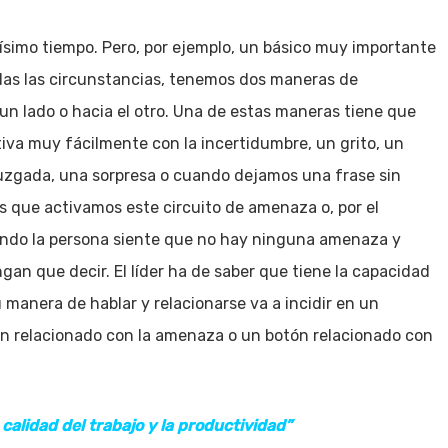
ísimo tiempo. Pero, por ejemplo, un básico muy importante
das las circunstancias, tenemos dos maneras de
 un lado o hacia el otro. Una de estas maneras tiene que
iva muy fácilmente con la incertidumbre, un grito, un
juzgada, una sorpresa o cuando dejamos una frase sin
s que activamos este circuito de amenaza o, por el
uando la persona siente que no hay ninguna amenaza y
ngan que decir. El líder ha de saber que tiene la capacidad
manera de hablar y relacionarse va a incidir en un
ón relacionado con la amenaza o un botón relacionado con
calidad del trabajo y la productividad”