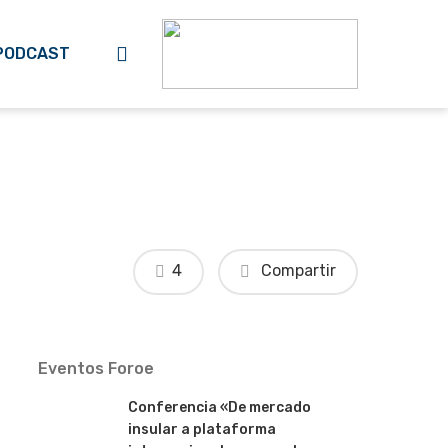
search
PODCAST
4
Compartir
Eventos Foroe
Conferencia «De mercado
insular a plataforma