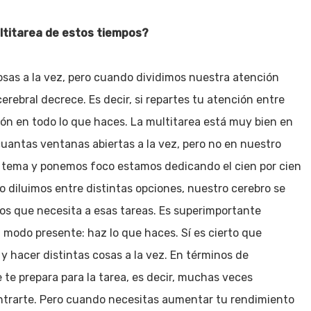
ltitarea de estos tiempos?
as a la vez, pero cuando dividimos nuestra atención
cerebral decrece. Es decir, si repartes tu atención entre
nción en todo lo que haces. La multitarea está muy bien en
uantas ventanas abiertas a la vez, pero no en nuestro
tema y ponemos foco estamos dedicando el cien por cien
o diluimos entre distintas opciones, nuestro cerebro se
os que necesita a esas tareas. Es superimportante
 modo presente: haz lo que haces. Sí es cierto que
 y hacer distintas cosas a la vez. En términos de
 te prepara para la tarea, es decir, muchas veces
ntrarte. Pero cuando necesitas aumentar tu rendimiento