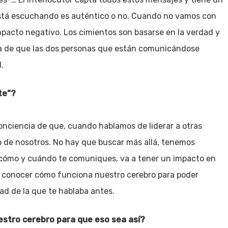
está escuchando es auténtico o no. Cuando no vamos con
mpacto negativo. Los cimientos son basarse en la verdad y
ata de que las dos personas que están comunicándose
.
te”?
onciencia de que, cuando hablamos de liderar a otras
o de nosotros. No hay que buscar más allá, tenemos
 cómo y cuándo te comuniques, va a tener un impacto en
ir conocer cómo funciona nuestro cerebro para poder
dad de la que te hablaba antes.
estro cerebro para que eso sea así?