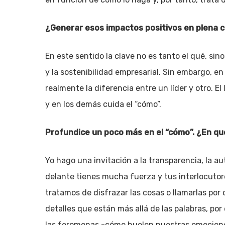
¿Generar esos impactos positivos en plena c
En este sentido la clave no es tanto el qué, sin
y la sostenibilidad empresarial. Sin embargo, 
realmente la diferencia entre un líder y otro. E
y en los demás cuida el “cómo”.
Profundice un poco más en el “cómo”. ¿En q
Yo hago una invitación a la transparencia, la a
delante tienes mucha fuerza y tus interlocutor
tratamos de disfrazar las cosas o llamarlas po
detalles que están más allá de las palabras, por
las feromonas -cómo huelen nuestras emociones