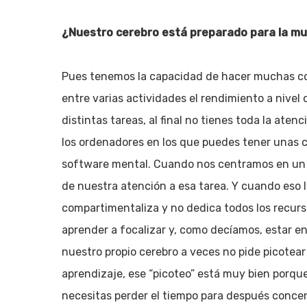
¿Nuestro cerebro está preparado para la mu
Pues tenemos la capacidad de hacer muchas cos
entre varias actividades el rendimiento a nivel 
distintas tareas, al final no tienes toda la ate
los ordenadores en los que puedes tener unas c
software mental. Cuando nos centramos en un 
de nuestra atención a esa tarea. Y cuando eso l
compartimentaliza y no dedica todos los recurs
aprender a focalizar y, como decíamos, estar en
nuestro propio cerebro a veces no pide picotear
aprendizaje, ese “picoteo” está muy bien porque
necesitas perder el tiempo para después conce