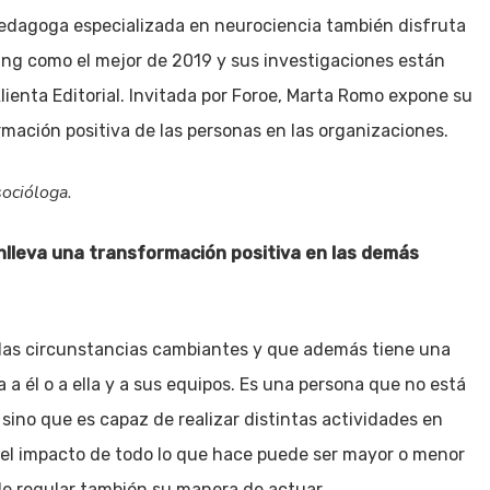
pedagoga especializada en neurociencia también disfruta
ing como el mejor de 2019 y sus investigaciones están
lienta Editorial. Invitada por Foroe, Marta Romo expone su
ormación positiva de las personas en las organizaciones.
socióloga.
onlleva una transformación positiva en las demás
a las circunstancias cambiantes y que además tiene una
 él o a ella y a sus equipos. Es una persona que no está
 sino que es capaz de realizar distintas actividades en
 el impacto de todo lo que hace puede ser mayor o menor
 de regular también su manera de actuar.