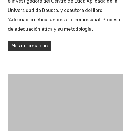
e investigadora del Centro de Ética Aplicada de la
Universidad de Deusto, y coautora del libro
‘Adecuación ética: un desafío empresarial. Proceso
de adecuación ética y su metodología’.
Más información