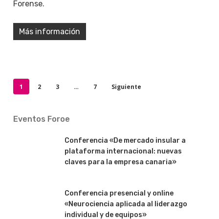
Forense.
Más información
1
2
3
…
7
Siguiente
Eventos Foroe
Conferencia «De mercado insular a
plataforma internacional: nuevas
claves para la empresa canaria»
Conferencia presencial y online
«Neurociencia aplicada al liderazgo
individual y de equipos»