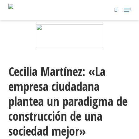
Skip
to
main
content
Cecilia Martínez: «La
empresa ciudadana
plantea un paradigma de
construcción de una
sociedad mejor»