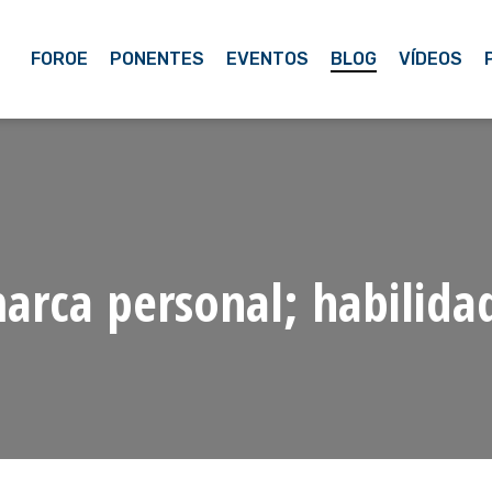
FOROE
PONENTES
EVENTOS
BLOG
VÍDEOS
arca personal; habilida