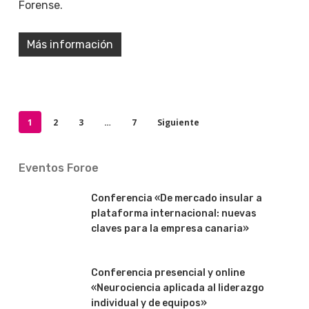
Forense.
Más información
1
2
3
…
7
Siguiente
Eventos Foroe
Conferencia «De mercado insular a
plataforma internacional: nuevas
claves para la empresa canaria»
Conferencia presencial y online
«Neurociencia aplicada al liderazgo
individual y de equipos»