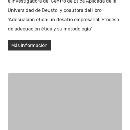
e investigadora del Centro de Ética Aplicada de la
Universidad de Deusto, y coautora del libro
‘Adecuación ética: un desafío empresarial. Proceso
de adecuación ética y su metodología’.
Más información