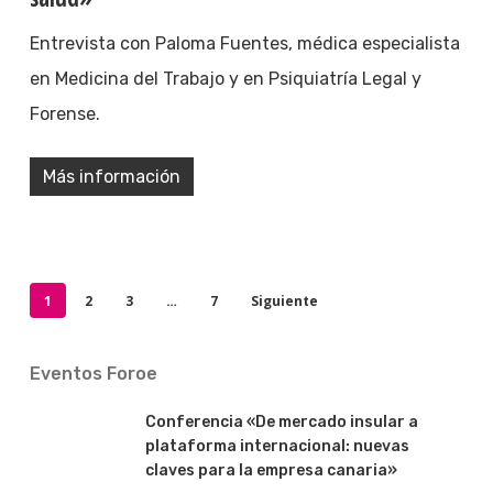
Entrevista con Paloma Fuentes, médica especialista
en Medicina del Trabajo y en Psiquiatría Legal y
Forense.
Más información
1
2
3
…
7
Siguiente
Eventos Foroe
Conferencia «De mercado insular a
plataforma internacional: nuevas
claves para la empresa canaria»