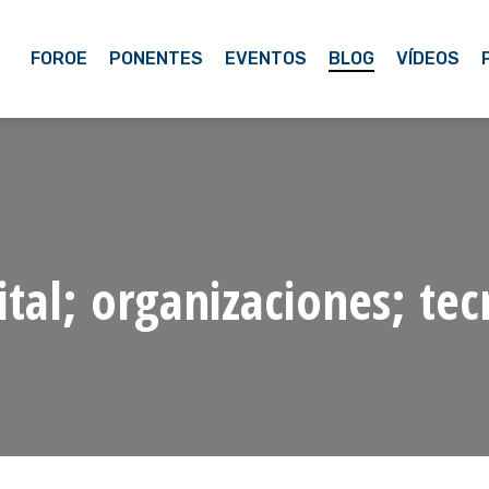
FOROE
PONENTES
EVENTOS
BLOG
VÍDEOS
tal; organizaciones; te