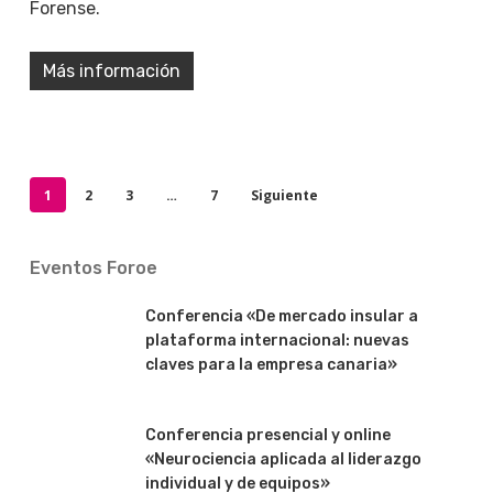
Forense.
Más información
1
2
3
…
7
Siguiente
Eventos Foroe
Conferencia «De mercado insular a
plataforma internacional: nuevas
claves para la empresa canaria»
Conferencia presencial y online
«Neurociencia aplicada al liderazgo
individual y de equipos»