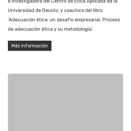
e investigadora del Centro de Ética Aplicada de la
Universidad de Deusto, y coautora del libro
‘Adecuación ética: un desafío empresarial. Proceso
de adecuación ética y su metodología’.
Más información