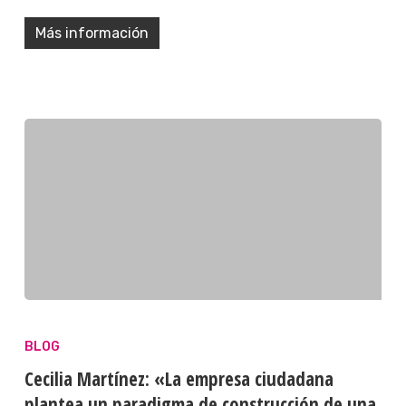
Más información
BLOG
Cecilia Martínez: «La empresa ciudadana
plantea un paradigma de construcción de una