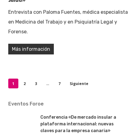
Entrevista con Paloma Fuentes, médica especialista
en Medicina del Trabajo y en Psiquiatría Legal y
Forense.
Más información
1
2
3
…
7
Siguiente
Eventos Foroe
Conferencia «De mercado insular a
plataforma internacional: nuevas
claves para la empresa canaria»