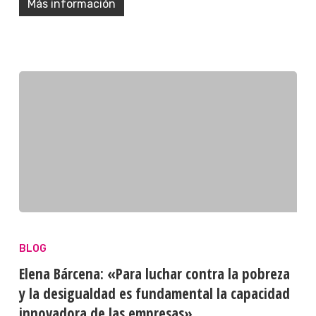
Más información
BLOG
Elena Bárcena: «Para luchar contra la pobreza
y la desigualdad es fundamental la capacidad
innovadora de las empresas»