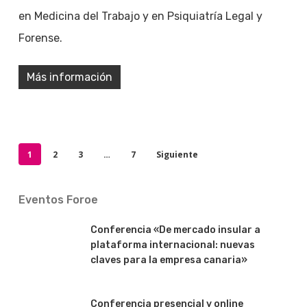
en Medicina del Trabajo y en Psiquiatría Legal y
Forense.
Más información
1
2
3
…
7
Siguiente
Eventos Foroe
Conferencia «De mercado insular a
plataforma internacional: nuevas
claves para la empresa canaria»
Conferencia presencial y online