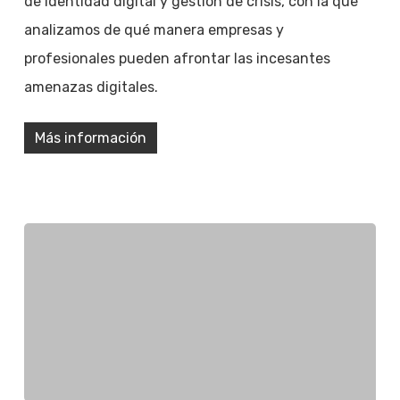
de identidad digital y gestión de crisis, con la que
analizamos de qué manera empresas y
profesionales pueden afrontar las incesantes
amenazas digitales.
Más información