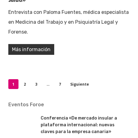
Entrevista con Paloma Fuentes, médica especialista
en Medicina del Trabajo y en Psiquiatría Legal y
Forense.
Más información
1
2
3
…
7
Siguiente
Eventos Foroe
Conferencia «De mercado insular a
plataforma internacional: nuevas
claves para la empresa canaria»