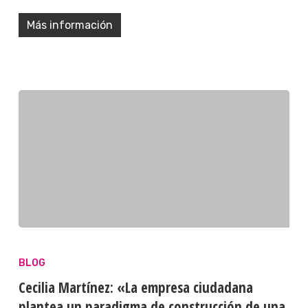
Más información
BLOG
Cecilia Martínez: «La empresa ciudadana
plantea un paradigma de construcción de una