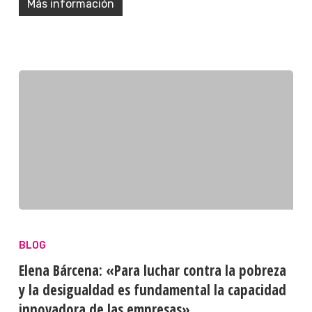
Más información
BLOG
Elena Bárcena: «Para luchar contra la pobreza
y la desigualdad es fundamental la capacidad
innovadora de las empresas»