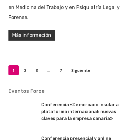
en Medicina del Trabajo y en Psiquiatría Legal y
Forense.
Más información
1
2
3
…
7
Siguiente
Eventos Foroe
Conferencia «De mercado insular a
plataforma internacional: nuevas
claves para la empresa canaria»
Conferencia presencial y online