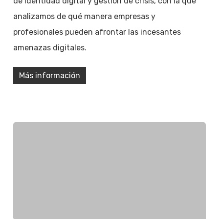
de identidad digital y gestión de crisis, con la que
analizamos de qué manera empresas y
profesionales pueden afrontar las incesantes
amenazas digitales.
Más información