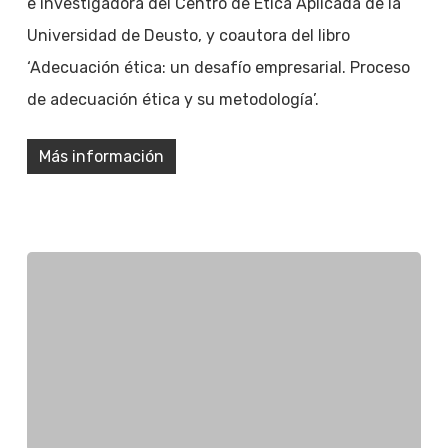
e investigadora del Centro de Ética Aplicada de la
Universidad de Deusto, y coautora del libro
‘Adecuación ética: un desafío empresarial. Proceso
de adecuación ética y su metodología’.
Más información