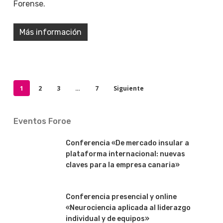
Forense.
Más información
1
2
3
…
7
Siguiente
Eventos Foroe
Conferencia «De mercado insular a
plataforma internacional: nuevas
claves para la empresa canaria»
Conferencia presencial y online
«Neurociencia aplicada al liderazgo
individual y de equipos»