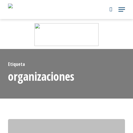
Skip
to
main
content
Etiqueta
organizaciones