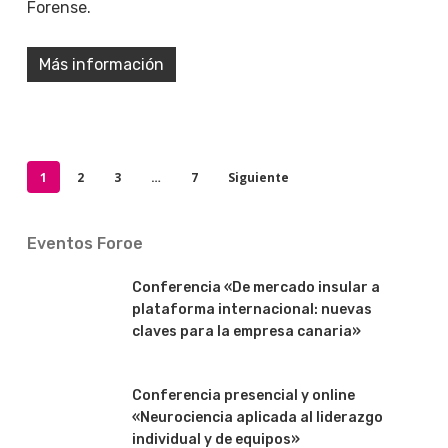
Forense.
Más información
1
2
3
…
7
Siguiente
Eventos Foroe
Conferencia «De mercado insular a
plataforma internacional: nuevas
claves para la empresa canaria»
Conferencia presencial y online
«Neurociencia aplicada al liderazgo
individual y de equipos»