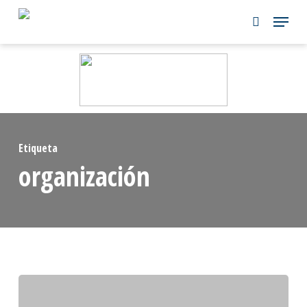
Skip
to
main
content
Etiqueta
organización