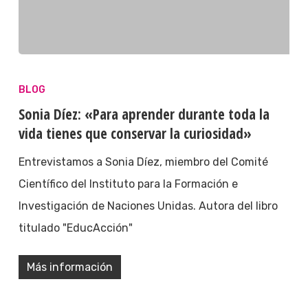
BLOG
Sonia Díez: «Para aprender durante toda la
vida tienes que conservar la curiosidad»
Entrevistamos a Sonia Díez, miembro del Comité
Científico del Instituto para la Formación e
Investigación de Naciones Unidas. Autora del libro
titulado "EducAcción"
Más información