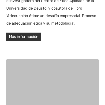
e investigadora del Centro de Ética Aplicada de la
Universidad de Deusto, y coautora del libro
‘Adecuación ética: un desafío empresarial. Proceso
de adecuación ética y su metodología’.
Más información