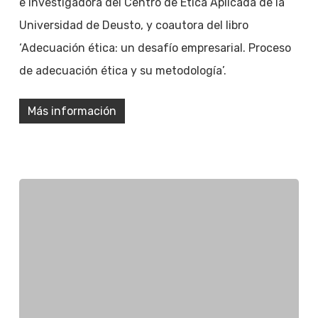
e investigadora del Centro de Ética Aplicada de la
Universidad de Deusto, y coautora del libro
‘Adecuación ética: un desafío empresarial. Proceso
de adecuación ética y su metodología’.
Más información