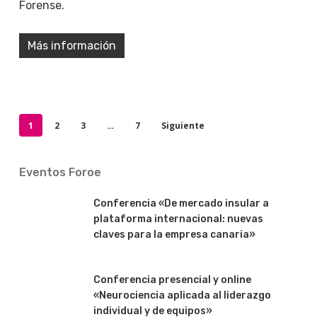
Forense.
Más información
1
2
3
…
7
Siguiente
Eventos Foroe
Conferencia «De mercado insular a
plataforma internacional: nuevas
claves para la empresa canaria»
Conferencia presencial y online
«Neurociencia aplicada al liderazgo
individual y de equipos»