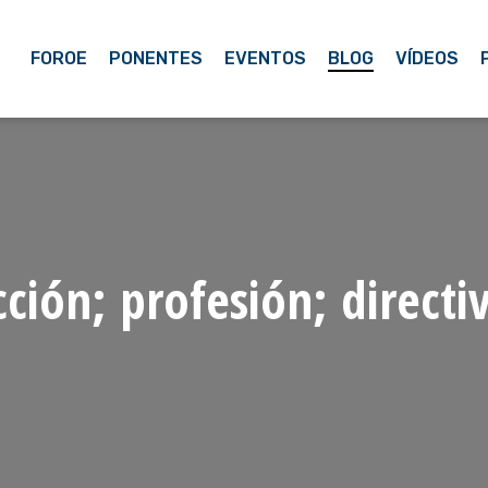
FOROE
PONENTES
EVENTOS
BLOG
VÍDEOS
ón; profesión; directiv