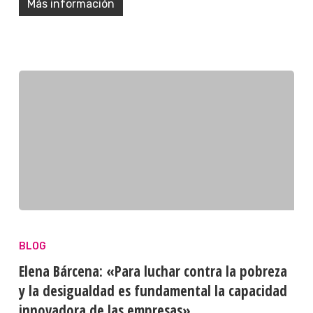
Más información
BLOG
Elena Bárcena: «Para luchar contra la pobreza
y la desigualdad es fundamental la capacidad
innovadora de las empresas»