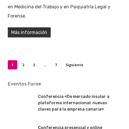
en Medicina del Trabajo y en Psiquiatría Legal y
Forense.
Más información
1
2
3
…
7
Siguiente
Eventos Foroe
Conferencia «De mercado insular a
plataforma internacional: nuevas
claves para la empresa canaria»
Conferencia presencial y online