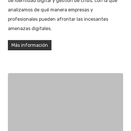
de identidad digital y gestión de crisis, con la que
analizamos de qué manera empresas y
profesionales pueden afrontar las incesantes
amenazas digitales.
Más información