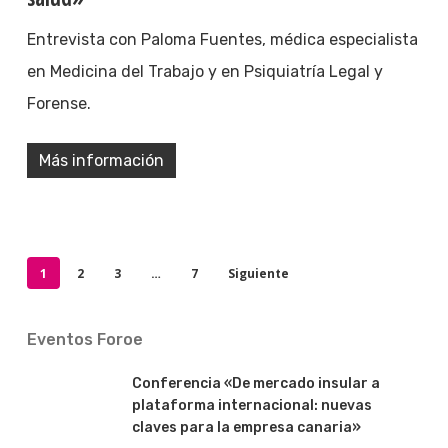
Entrevista con Paloma Fuentes, médica especialista
en Medicina del Trabajo y en Psiquiatría Legal y
Forense.
Más información
1
2
3
…
7
Siguiente
Eventos Foroe
Conferencia «De mercado insular a
plataforma internacional: nuevas
claves para la empresa canaria»