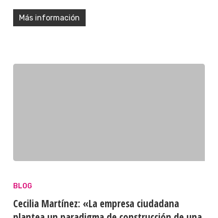
Más información
BLOG
Cecilia Martínez: «La empresa ciudadana
plantea un paradigma de construcción de una