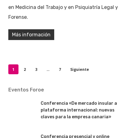
en Medicina del Trabajo y en Psiquiatría Legal y
Forense.
Más información
1
2
3
…
7
Siguiente
Eventos Foroe
Conferencia «De mercado insular a
plataforma internacional: nuevas
claves para la empresa canaria»
Conferencia presencial y online