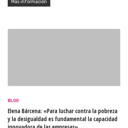
Más información
BLOG
Elena Bárcena: «Para luchar contra la pobreza
y la desigualdad es fundamental la capacidad
innovadora de las empresas»