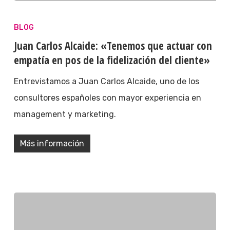
BLOG
Juan Carlos Alcaide: «Tenemos que actuar con
empatía en pos de la fidelización del cliente»
Entrevistamos a Juan Carlos Alcaide, uno de los
consultores españoles con mayor experiencia en
management y marketing.
Más información