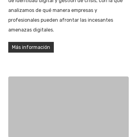
de identidad digital y gestión de crisis, con la que
analizamos de qué manera empresas y
profesionales pueden afrontar las incesantes
amenazas digitales.
Más información