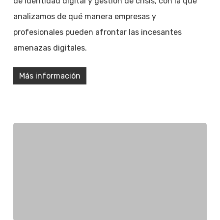
de identidad digital y gestión de crisis, con la que
analizamos de qué manera empresas y
profesionales pueden afrontar las incesantes
amenazas digitales.
Más información