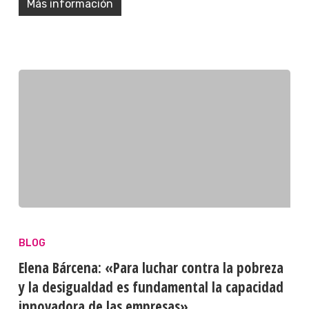
Más información
BLOG
Elena Bárcena: «Para luchar contra la pobreza
y la desigualdad es fundamental la capacidad
innovadora de las empresas»