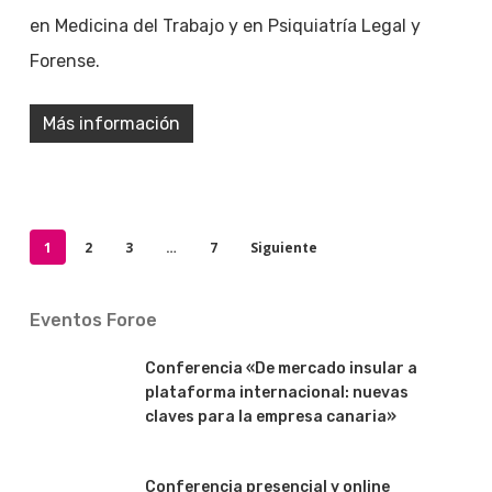
en Medicina del Trabajo y en Psiquiatría Legal y
Forense.
Más información
1
2
3
…
7
Siguiente
Eventos Foroe
Conferencia «De mercado insular a
plataforma internacional: nuevas
claves para la empresa canaria»
Conferencia presencial y online