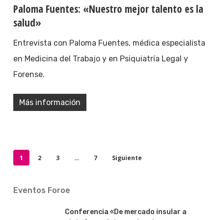
Paloma Fuentes: «Nuestro mejor talento es la
salud»
Entrevista con Paloma Fuentes, médica especialista
en Medicina del Trabajo y en Psiquiatría Legal y
Forense.
Más información
1
2
3
…
7
Siguiente
Eventos Foroe
Conferencia «De mercado insular a