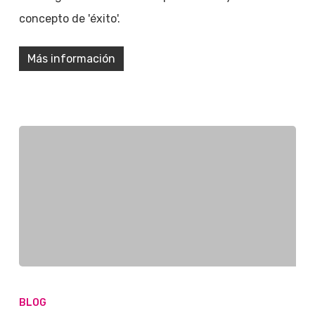
concepto de 'éxito'.
Más información
BLOG