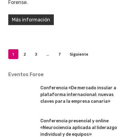
Forense.
Más información
1
2
3
…
7
Siguiente
Eventos Foroe
Conferencia «De mercado insular a
plataforma internacional: nuevas
claves para la empresa canaria»
Conferencia presencial y online
«Neurociencia aplicada al liderazgo
individual y de equipos»