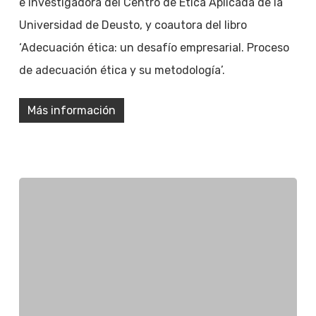
e investigadora del Centro de Ética Aplicada de la
Universidad de Deusto, y coautora del libro
‘Adecuación ética: un desafío empresarial. Proceso
de adecuación ética y su metodología’.
Más información