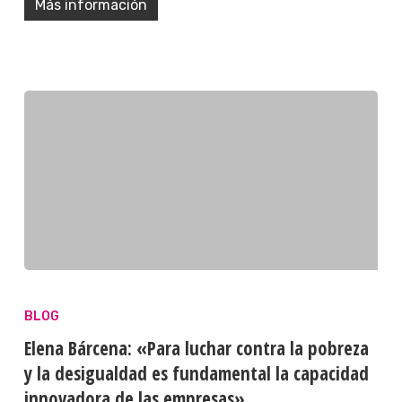
Más información
BLOG
Elena Bárcena: «Para luchar contra la pobreza
y la desigualdad es fundamental la capacidad
innovadora de las empresas»