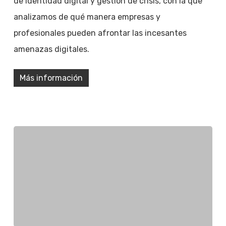
de identidad digital y gestión de crisis, con la que
analizamos de qué manera empresas y
profesionales pueden afrontar las incesantes
amenazas digitales.
Más información