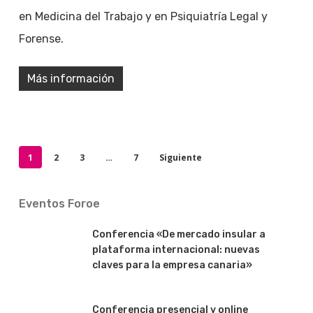
en Medicina del Trabajo y en Psiquiatría Legal y
Forense.
Más información
1
2
3
…
7
Siguiente
Eventos Foroe
Conferencia «De mercado insular a
plataforma internacional: nuevas
claves para la empresa canaria»
Conferencia presencial y online