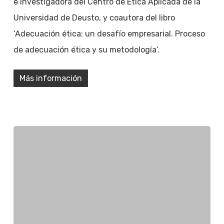
e investigadora del Centro de Ética Aplicada de la
Universidad de Deusto, y coautora del libro
‘Adecuación ética: un desafío empresarial. Proceso
de adecuación ética y su metodología’.
Más información