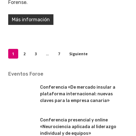
Forense.
Más información
1
2
3
…
7
Siguiente
Eventos Foroe
Conferencia «De mercado insular a
plataforma internacional: nuevas
claves para la empresa canaria»
Conferencia presencial y online
«Neurociencia aplicada al liderazgo
individual y de equipos»