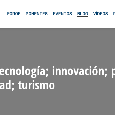
FOROE
PONENTES
EVENTOS
BLOG
VÍDEOS
ecnología; innovación; 
dad; turismo