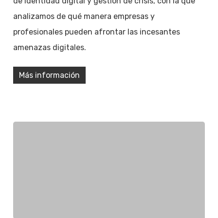
de identidad digital y gestión de crisis, con la que
analizamos de qué manera empresas y
profesionales pueden afrontar las incesantes
amenazas digitales.
Más información