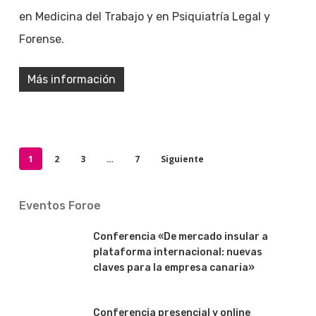
en Medicina del Trabajo y en Psiquiatría Legal y
Forense.
Más información
1
2
3
…
7
Siguiente
Eventos Foroe
Conferencia «De mercado insular a
plataforma internacional: nuevas
claves para la empresa canaria»
Conferencia presencial y online