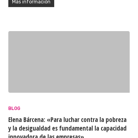
Más información
BLOG
Elena Bárcena: «Para luchar contra la pobreza
y la desigualdad es fundamental la capacidad
innovadora de las empresas»