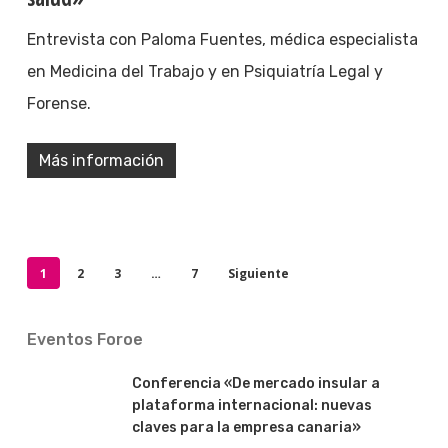
Entrevista con Paloma Fuentes, médica especialista
en Medicina del Trabajo y en Psiquiatría Legal y
Forense.
Más información
1
2
3
…
7
Siguiente
Eventos Foroe
Conferencia «De mercado insular a
plataforma internacional: nuevas
claves para la empresa canaria»