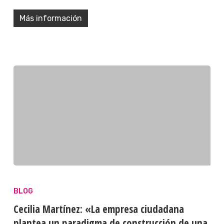
Más información
BLOG
Cecilia Martínez: «La empresa ciudadana
plantea un paradigma de construcción de una