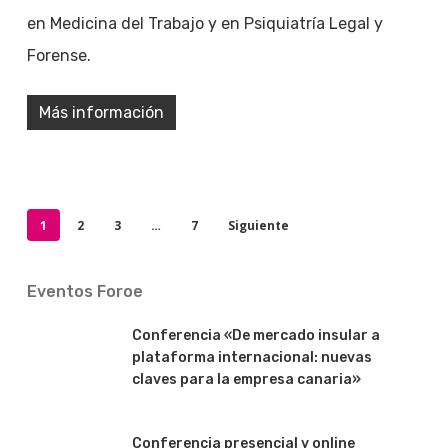
en Medicina del Trabajo y en Psiquiatría Legal y
Forense.
Más información
1
2
3
…
7
Siguiente
Eventos Foroe
Conferencia «De mercado insular a
plataforma internacional: nuevas
claves para la empresa canaria»
Conferencia presencial y online