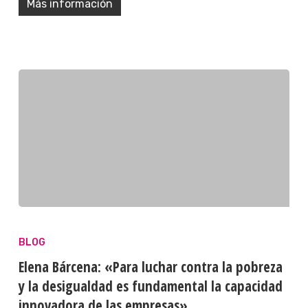
Más información
BLOG
Elena Bárcena: «Para luchar contra la pobreza
y la desigualdad es fundamental la capacidad
innovadora de las empresas»