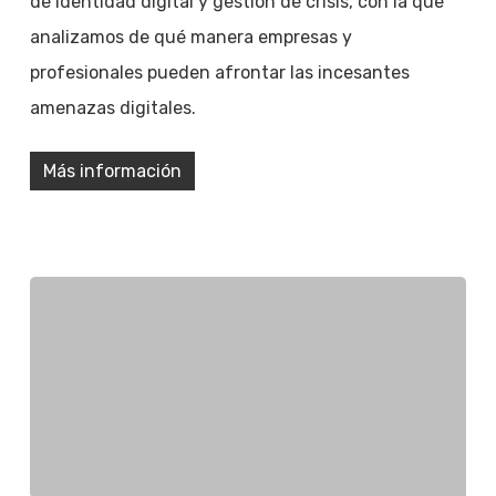
de identidad digital y gestión de crisis, con la que
analizamos de qué manera empresas y
profesionales pueden afrontar las incesantes
amenazas digitales.
Más información