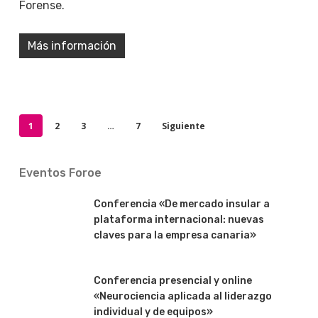
Forense.
Más información
1
2
3
…
7
Siguiente
Eventos Foroe
Conferencia «De mercado insular a
plataforma internacional: nuevas
claves para la empresa canaria»
Conferencia presencial y online
«Neurociencia aplicada al liderazgo
individual y de equipos»