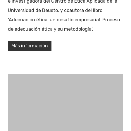
e investigadora del Centro de Ética Aplicada de la
Universidad de Deusto, y coautora del libro
‘Adecuación ética: un desafío empresarial. Proceso
de adecuación ética y su metodología’.
Más información