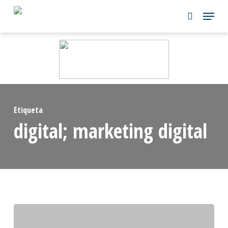
Skip
to
main
content
Etiqueta
digital; marketing digital