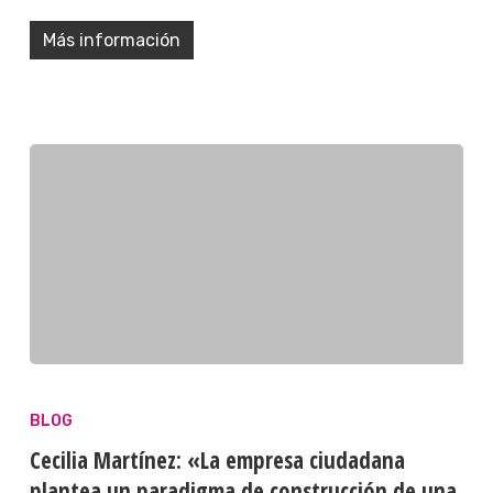
Más información
BLOG
Cecilia Martínez: «La empresa ciudadana
plantea un paradigma de construcción de una