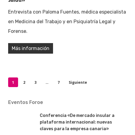
Entrevista con Paloma Fuentes, médica especialista
en Medicina del Trabajo y en Psiquiatría Legal y
Forense.
Más información
1
2
3
…
7
Siguiente
Eventos Foroe
Conferencia «De mercado insular a
plataforma internacional: nuevas
claves para la empresa canaria»