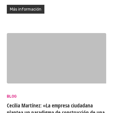
Más información
BLOG
Cecilia Martínez: «La empresa ciudadana
plantea un paradigma de construcción de una