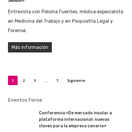
Entrevista con Paloma Fuentes, médica especialista
en Medicina del Trabajo y en Psiquiatría Legal y
Forense.
Más información
1
2
3
…
7
Siguiente
Eventos Foroe
Conferencia «De mercado insular a
plataforma internacional: nuevas
claves para la empresa canaria»