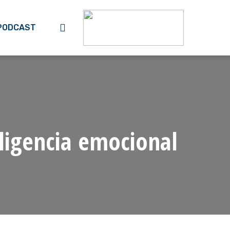
search
PODCAST
ligencia emocional