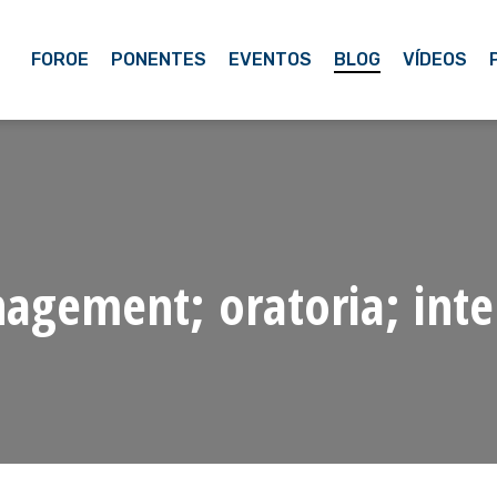
FOROE
PONENTES
EVENTOS
BLOG
VÍDEOS
gement; oratoria; inte