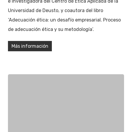
e investigadora del Centro de Ética Aplicada de la
Universidad de Deusto, y coautora del libro
‘Adecuación ética: un desafío empresarial. Proceso
de adecuación ética y su metodología’.
Más información