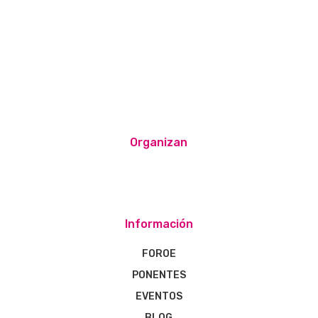
Organizan
Información
FOROE
PONENTES
EVENTOS
BLOG