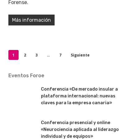
Forense.
Más información
1
2
3
…
7
Siguiente
Eventos Foroe
Conferencia «De mercado insular a
plataforma internacional: nuevas
claves para la empresa canaria»
Conferencia presencial y online
«Neurociencia aplicada al liderazgo
individual y de equipos»