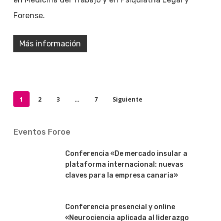
Forense.
Más información
1
2
3
…
7
Siguiente
Eventos Foroe
Conferencia «De mercado insular a
plataforma internacional: nuevas
claves para la empresa canaria»
Conferencia presencial y online
«Neurociencia aplicada al liderazgo