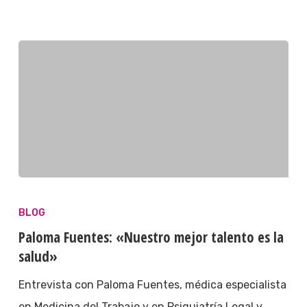
BLOG
Paloma Fuentes: «Nuestro mejor talento es la
salud»
Entrevista con Paloma Fuentes, médica especialista
en Medicina del Trabajo y en Psiquiatría Legal y