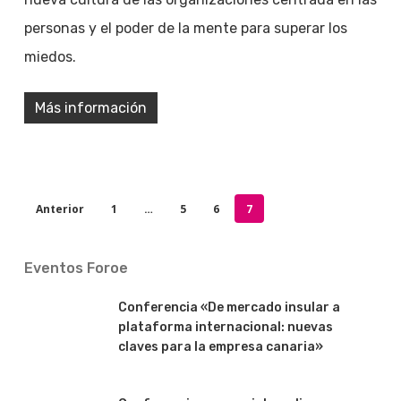
personas y el poder de la mente para superar los
miedos.
Más información
Anterior
1
…
5
6
7
Eventos Foroe
Conferencia «De mercado insular a
plataforma internacional: nuevas
claves para la empresa canaria»