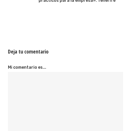
prácticos para la empresa». Tenerife
Deja tu comentario
Mi comentario es...