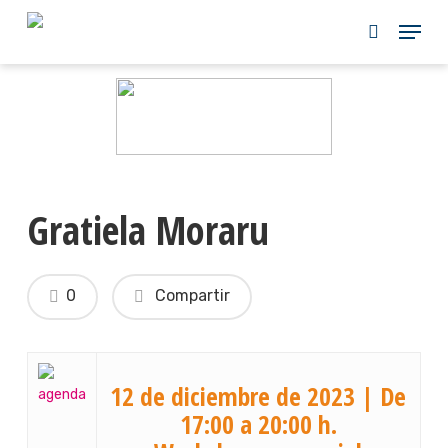
Skip
to
main
content
Gratiela Moraru
0
Compartir
12 de diciembre de 2023 | De
17:00 a 20:00 h.