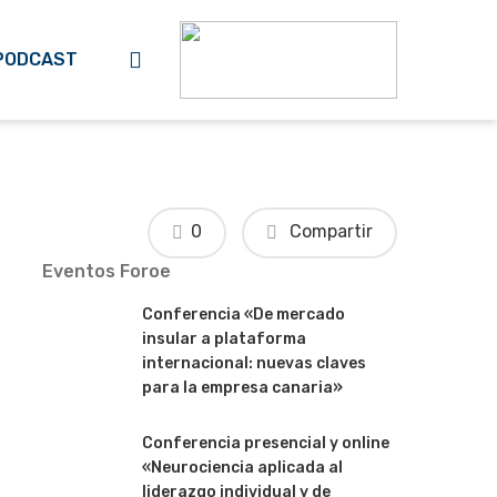
search
PODCAST
0
Compartir
Eventos Foroe
Conferencia «De mercado
insular a plataforma
internacional: nuevas claves
para la empresa canaria»
Conferencia presencial y online
«Neurociencia aplicada al
liderazgo individual y de