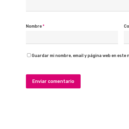
Nombre
*
Co
Guardar mi nombre, email y página web en este 