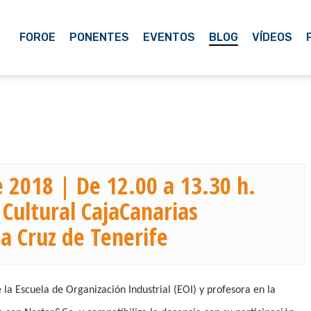
FOROE
PONENTES
EVENTOS
BLOG
VÍDEOS
 2018 | De 12.00 a 13.30 h.
 Cultural CajaCanarias
a Cruz de Tenerife
a Escuela de Organización Industrial (EOI) y profesora en la