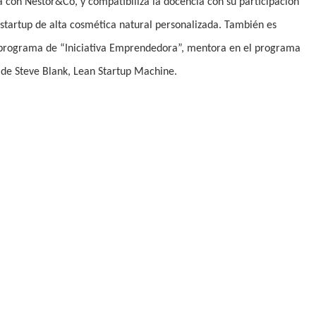
 con Nestor&Co, y compatibiliza la docencia con su participación
startup de alta cosmética natural personalizada. También es
 programa de “Iniciativa Emprendedora”, mentora en el programa
de Steve Blank, Lean Startup Machine.