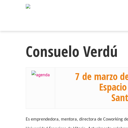
Skip
to
main
content
Consuelo Verdú
7 de marzo de
Espacio
Sant
Es emprendedora, mentora, directora de Coworking de l