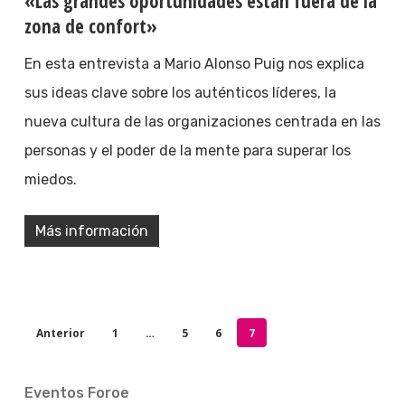
«Las grandes oportunidades están fuera de la
zona de confort»
En esta entrevista a Mario Alonso Puig nos explica
sus ideas clave sobre los auténticos líderes, la
nueva cultura de las organizaciones centrada en las
personas y el poder de la mente para superar los
miedos.
Más información
Anterior
1
…
5
6
7
Eventos Foroe