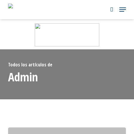
Skip
to
main
content
Todos los artículos de
Admin