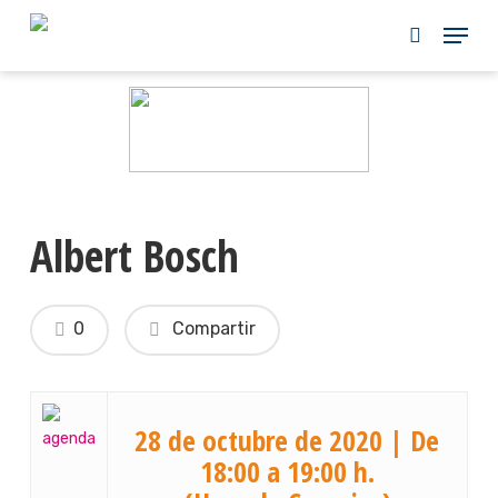
Skip
to
main
content
Albert Bosch
0
Compartir
28 de octubre de 2020 | De
18:00 a 19:00 h.