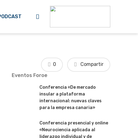
search
PODCAST
0
Compartir
Eventos Foroe
Conferencia «De mercado
insular a plataforma
internacional: nuevas claves
para la empresa canaria»
Conferencia presencial y online
«Neurociencia aplicada al
liderazgo individual y de