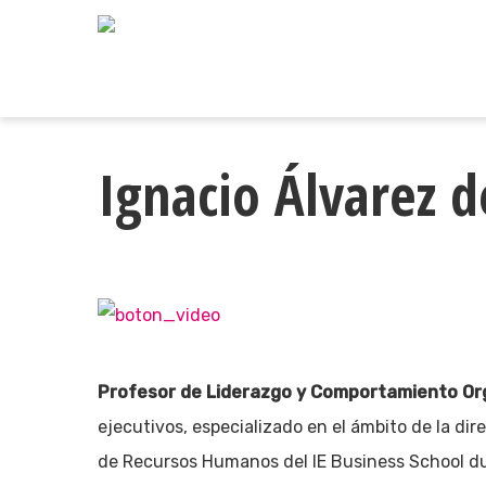
Skip
to
main
content
Ignacio Álvarez 
Profesor de Liderazgo y Comportamiento Org
ejecutivos, especializado en el ámbito de la di
de Recursos Humanos del IE Business School du