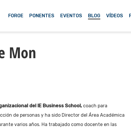
FOROE
PONENTES
EVENTOS
BLOG
VÍDEOS
de Mon
anizacional del IE Business School,
coach para
rección de personas y ha sido Director del Área Académica
rante varios años. Ha trabajado como docente en las