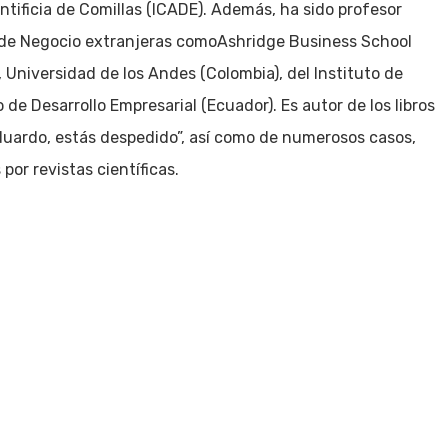
ontificia de Comillas (ICADE). Además, ha sido profesor
s de Negocio extranjeras comoAshridge Business School
, Universidad de los Andes (Colombia), del Instituto de
 de Desarrollo Empresarial (Ecuador). Es autor de los libros
“Eduardo, estás despedido”, así como de numerosos casos,
por revistas científicas.