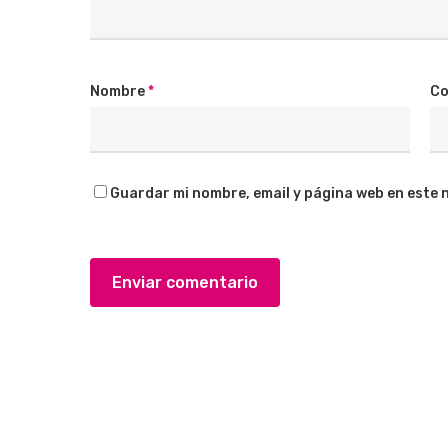
Nombre
*
Co
Guardar mi nombre, email y página web en este 