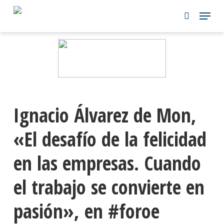
Skip
to
main
content
Ignacio Álvarez de Mon,
«El desafío de la felicidad
en las empresas. Cuando
el trabajo se convierte en
pasión», en #foroe