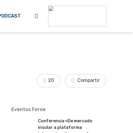
search
PODCAST
20
Compartir
Eventos Foroe
Conferencia «De mercado
insular a plataforma