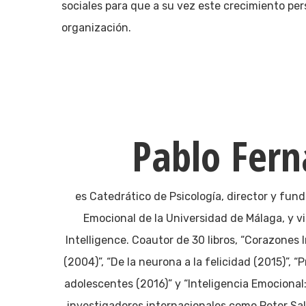
sociales para que a su vez este crecimiento pers
organización.
Pablo Fern
es Catedrático de Psicología, director y fun
Emocional de la Universidad de Málaga, y vi
Intelligence. Coautor de 30 libros, “Corazones 
(2004)”, “De la neurona a la felicidad (2015)”, 
adolescentes (2016)” y “Inteligencia Emocional
investigadores internacionales como Peter Sa