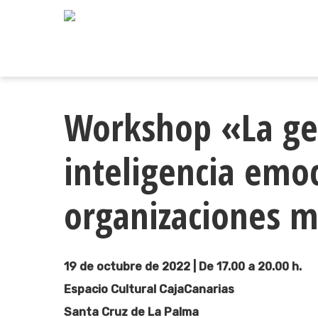
Skip
to
main
content
Workshop «La ges
inteligencia emo
organizaciones m
19 de octubre de 2022 | De 17.00 a 20.00 h.
Espacio Cultural CajaCanarias
Santa Cruz de La Palma