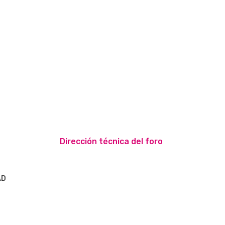
Dirección técnica del foro
AD
S