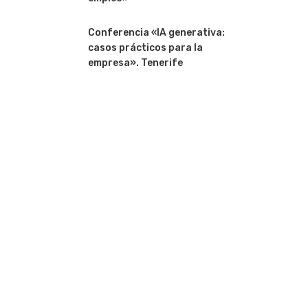
Conferencia «IA generativa:
casos prácticos para la
empresa». Tenerife