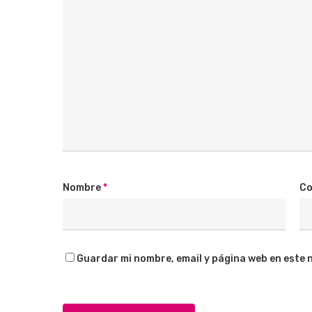
Nombre
*
Co
Guardar mi nombre, email y página web en este 