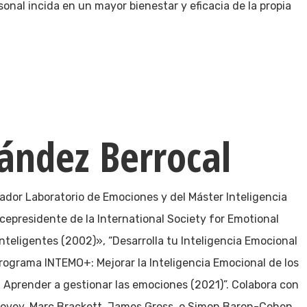
onal incida en un mayor bienestar y eficacia de la propia
ández Berrocal
dador Laboratorio de Emociones y del Máster Inteligencia
cepresidente de la International Society for Emotional
Inteligentes (2002)», “Desarrolla tu Inteligencia Emocional
“Programa INTEMO+: Mejorar la Inteligencia Emocional de los
: Aprender a gestionar las emociones (2021)”. Colabora con
lovey, Marc Brackett, James Gross, o Simon Baron-Cohen.