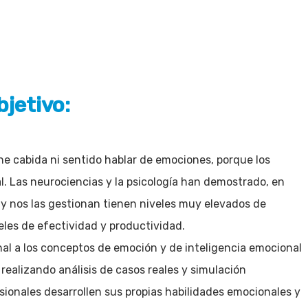
bjetivo:
ene cabida ni sentido hablar de emociones, porque los
l. Las neurociencias y la psicología han demostrado, en
 y nos las gestionan tienen niveles muy elevados de
eles de efectividad y productividad.
onal a los conceptos de emoción y de inteligencia emocional
ealizando análisis de casos reales y simulación
esionales desarrollen sus propias habilidades emocionales y