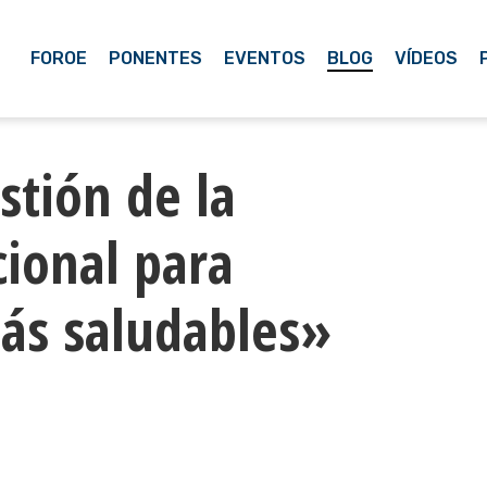
FOROE
PONENTES
EVENTOS
BLOG
VÍDEOS
tión de la
cional para
ás saludables»