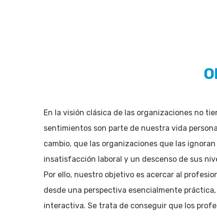
Pulsa enter para buscar o ESC para cerrar
O
En la visión clásica de las organizaciones no ti
sentimientos son parte de nuestra vida persona
cambio, que las organizaciones que las ignoran
insatisfacción laboral y un descenso de sus niv
Por ello, nuestro objetivo es acercar al profesi
desde una perspectiva esencialmente práctica, r
interactiva. Se trata de conseguir que los prof