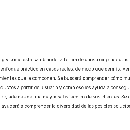
ng y cómo está cambiando la forma de construir productos y
 enfoque práctico en casos reales, de modo que permita ver 
ramientas que la componen. Se buscará comprender cómo m
uctos a partir del usuario y cómo eso les ayuda a consegu
ado, además de una mayor satisfacción de sus clientes. Se 
ayudará a comprender la diversidad de las posibles solucio