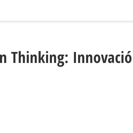
 Thinking: Innovació