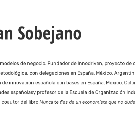
an Sobejano
s modelos de negocio. Fundador de Innodriven, proyecto de 
etodológica, con delegaciones en España, México, Argentin
ra de innovación española con bases en España, México, Colo
des españolasy profesor de la Escuela de Organización Indus
Nunca te fíes de un economista que no dud
 coautor del libro